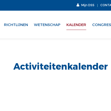
Mijn DSS
CONT
RICHTLIJNEN
WETENSCHAP
KALENDER
CONGRES
Activiteitenkalender